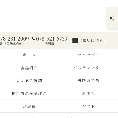
078-231-2009
078-521-6739
ご購入はこちら
店 （工場直売所）
湊川店
ホーム
コンセプト
製品紹介
グルテンフリー
よくある質問
当店の特徴
神戸市のかまぼこ
お中元
お歳暮
ギフト