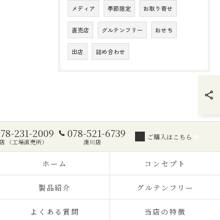
メディア
季節限定
お取り寄せ
直売店
グルテンフリー
おせち
出店
詰め合わせ
078-231-2009
078-521-6739
ご購入はこちら
店 （工場直売所）
湊川店
ホーム
コンセプト
製品紹介
グルテンフリー
よくある質問
当店の特徴