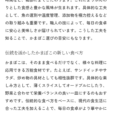
りとした食感と豊かな風味が生まれます。具体的な工夫
として、魚の選別や温度管理、添加物を極力控えるなど
の取り組みも重要です。職人の技によって、毎日の食卓
に安心と美味しさが届けられています。こうした工夫を
知ることで、かまぼこ選びの目安にもなります。
伝統を活かしたかまぼこの新しい食べ方
かまぼこは、そのまま食べるだけでなく、様々な料理に
応用できる万能食材です。たとえば、サンドイッチやサ
ラダ、炒め物の具材としても相性抜群です。具体的な楽
しみ方として、薄くスライスしてオードブルにしたり、
野菜と合わせて栄養バランスの良い一皿にするのもおす
すめです。伝統的な食べ方をベースに、現代の食生活に
合った工夫を加えることで、毎日の食卓がより華やかに