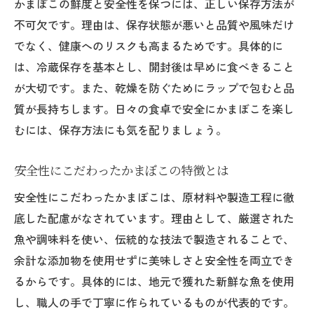
かまぼこの鮮度と安全性を保つには、正しい保存方法が
不可欠です。理由は、保存状態が悪いと品質や風味だけ
でなく、健康へのリスクも高まるためです。具体的に
は、冷蔵保存を基本とし、開封後は早めに食べきること
が大切です。また、乾燥を防ぐためにラップで包むと品
質が長持ちします。日々の食卓で安全にかまぼこを楽し
むには、保存方法にも気を配りましょう。
安全性にこだわったかまぼこの特徴とは
安全性にこだわったかまぼこは、原材料や製造工程に徹
底した配慮がなされています。理由として、厳選された
魚や調味料を使い、伝統的な技法で製造されることで、
余計な添加物を使用せずに美味しさと安全性を両立でき
るからです。具体的には、地元で獲れた新鮮な魚を使用
し、職人の手で丁寧に作られているものが代表的です。