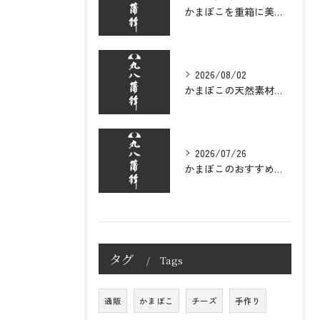
かまぼこを重箱に美しく詰めるコツと彩りのバランスを徹底解説
2026/08/02
かまぼこの天然素材にこだわる美味しさと安心を選ぶ健康志向ガイド
2026/07/26
かまぼこのおすすめを徹底比較して家庭や贈答で喜ばれる選び方と高級品の魅力を解説
タグ
Tags
通販
かまぼこ
チーズ
手作り