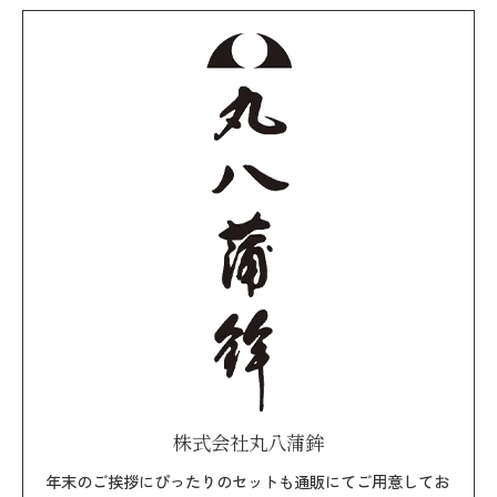
株式会社丸八蒲鉾
年末のご挨拶にぴったりのセットも通販にてご用意してお