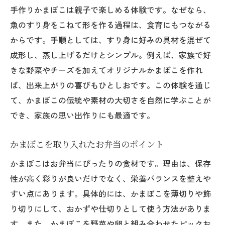
安全性にこだわったかまぼこの特徴とは
手作りかまぼこは親子で楽しめる体験です。なぜなら、
魚のすり身をこねて形を作る過程は、食育にもつながる
からです。手順としては、すり身に好みの具材を混ぜて
成形し、蒸し上げるだけとシンプル。例えば、家族で好
きな野菜やチーズを加えてオリジナルかまぼこを作れ
ば、出来上がりの喜びもひとしおです。この体験を通じ
て、かまぼこの伝統や素材の大切さを自然に学ぶことが
でき、家族の思い出作りにも最適です。
かまぼこを取り入れたお弁当のポイント
かまぼこはお弁当にぴったりの食材です。理由は、保存
性が高く彩りが良いだけでなく、栄養バランスを整えや
すい点にあります。具体的には、かまぼこを薄切りや飾
り切りにして、おかずや仕切りとして使う方法がありま
す。また、かまぼこを野菜や卵と組み合わせたピックお