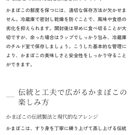
かまぼこの鮮度を保つには、適切な保存方法が欠かせま
せん。冷蔵庫で密封し乾燥を防ぐことで、風味や食感の
劣化を抑えられます。開封後は早めに食べ切ることが大
切ですが、余った場合はラップでしっかり包み、冷蔵庫
のチルド室で保存しましょう。こうした基本的な管理に
より、かまぼこの美味しさと安全性をしっかり守ること
ができます。
伝統と工夫で広がるかまぼこの
楽しみ方
かまぼこの伝統製法と現代的なアレンジ
かまぼこは、すり身を丁寧に練り上げて蒸し上げる伝統