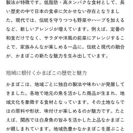
製法が特徴です。低脂肪・高タンパクな食材として、長
い歴史の中で日本の食卓に欠かせない存在となりまし
た。現代では、伝統を守りつつも野菜やハーブを加える
など、新しいアレンジが増えています。例えば、定番の
和食だけでなく、サラダや洋風の前菜にアレンジするこ
とで、家族みんなが楽しめる一品に。伝統と現代の融合
が、かまぼこの新たな魅力を生み出しています。
地域に根付くかまぼこの歴史と魅力
かまぼこは、地域ごとに独自の製法や味わいが発展して
きました。各地で地元の魚を活かした商品が生まれ、地
域文化を象徴する食材となっています。その土地ならで
はの原料や形状、味付けが楽しめるのが魅力です。たと
えば、関西では白身魚の旨みを活かした上品なかまぼこ
が親しまれています。地域色豊かなかまぼこを選ぶこと