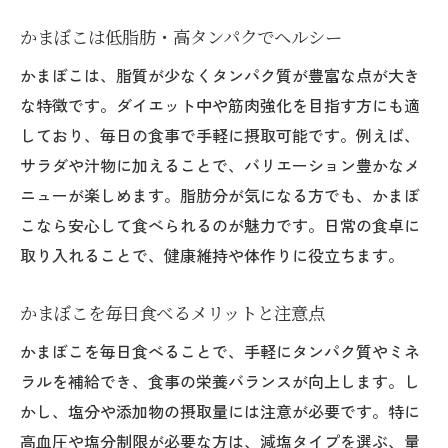
かまぼこは低脂肪・高タンパクでヘルシー
かまぼこは、脂質が少なくタンパク質が豊富な点が大き
な特徴です。ダイエット中や筋肉強化を目指す方にも適
しており、毎日の食事で手軽に摂取可能です。例えば、
サラダや汁物に加えることで、バリエーション豊かなメ
ニューが楽しめます。脂肪分が気になる方でも、かまぼ
こなら安心して食べられるのが魅力です。日常の食卓に
取り入れることで、健康維持や体作りに役立ちます。
かまぼこを毎日食べるメリットと注意点
かまぼこを毎日食べることで、手軽にタンパク質やミネ
ラルを補給でき、食事の栄養バランスが向上します。し
かし、塩分や添加物の摂取量には注意が必要です。特に
高血圧や塩分制限が必要な方は、減塩タイプを選ぶ、量