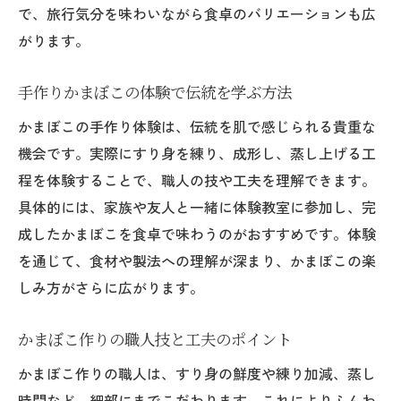
で、旅行気分を味わいながら食卓のバリエーションも広
がります。
手作りかまぼこの体験で伝統を学ぶ方法
かまぼこの手作り体験は、伝統を肌で感じられる貴重な
機会です。実際にすり身を練り、成形し、蒸し上げる工
程を体験することで、職人の技や工夫を理解できます。
具体的には、家族や友人と一緒に体験教室に参加し、完
成したかまぼこを食卓で味わうのがおすすめです。体験
を通じて、食材や製法への理解が深まり、かまぼこの楽
しみ方がさらに広がります。
かまぼこ作りの職人技と工夫のポイント
かまぼこ作りの職人は、すり身の鮮度や練り加減、蒸し
時間など、細部にまでこだわります。これによりふんわ