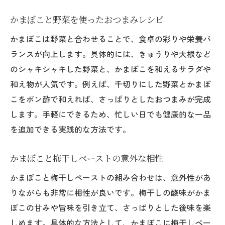
かまぼこと野菜を使ったおつまみレシピ
かまぼこは野菜と合わせることで、食卓の彩りや栄養バ
ランスが向上します。具体的には、きゅうりや大根など
のシャキシャキした野菜と、かまぼこを和えるサラダや
和え物が人気です。例えば、千切りにした野菜とかまぼ
こをポン酢で和えれば、さっぱりとしたおつまみが完成
します。手軽にできるため、忙しい日でも健康的な一品
を追加できる実践的な方法です。
かまぼこと梅干しペーストの意外な相性
かまぼこと梅干しペーストの組み合わせは、意外性があ
りながらも非常に相性が良いです。梅干しの酸味がかま
ぼこの甘みや旨味を引き立て、さっぱりとした後味を楽
しめます。具体的な方法として、かまぼこに梅干しペー