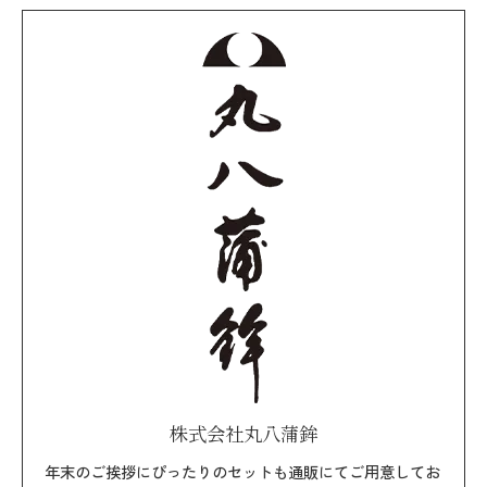
株式会社丸八蒲鉾
年末のご挨拶にぴったりのセットも通販にてご用意してお