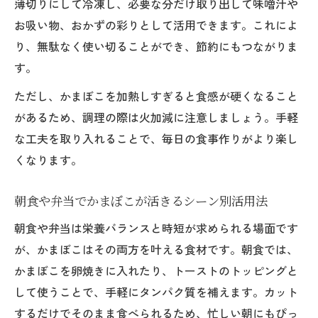
薄切りにして冷凍し、必要な分だけ取り出して味噌汁や
お吸い物、おかずの彩りとして活用できます。これによ
り、無駄なく使い切ることができ、節約にもつながりま
す。
ただし、かまぼこを加熱しすぎると食感が硬くなること
があるため、調理の際は火加減に注意しましょう。手軽
な工夫を取り入れることで、毎日の食事作りがより楽し
くなります。
朝食や弁当でかまぼこが活きるシーン別活用法
朝食や弁当は栄養バランスと時短が求められる場面です
が、かまぼこはその両方を叶える食材です。朝食では、
かまぼこを卵焼きに入れたり、トーストのトッピングと
して使うことで、手軽にタンパク質を補えます。カット
するだけでそのまま食べられるため、忙しい朝にもぴっ