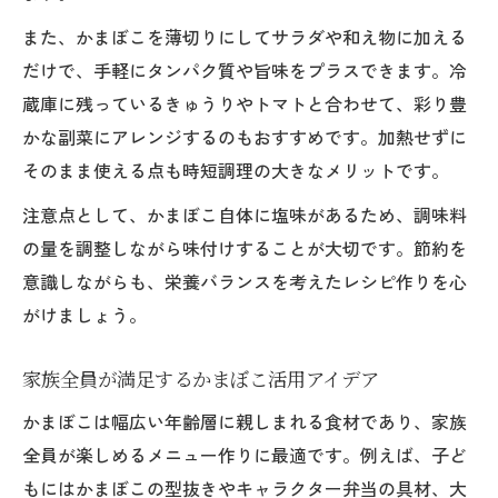
また、かまぼこを薄切りにしてサラダや和え物に加える
だけで、手軽にタンパク質や旨味をプラスできます。冷
蔵庫に残っているきゅうりやトマトと合わせて、彩り豊
かな副菜にアレンジするのもおすすめです。加熱せずに
そのまま使える点も時短調理の大きなメリットです。
注意点として、かまぼこ自体に塩味があるため、調味料
の量を調整しながら味付けすることが大切です。節約を
意識しながらも、栄養バランスを考えたレシピ作りを心
がけましょう。
家族全員が満足するかまぼこ活用アイデア
かまぼこは幅広い年齢層に親しまれる食材であり、家族
全員が楽しめるメニュー作りに最適です。例えば、子ど
もにはかまぼこの型抜きやキャラクター弁当の具材、大