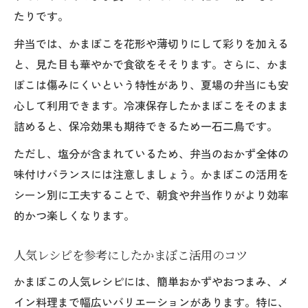
たりです。
弁当では、かまぼこを花形や薄切りにして彩りを加える
と、見た目も華やかで食欲をそそります。さらに、かま
ぼこは傷みにくいという特性があり、夏場の弁当にも安
心して利用できます。冷凍保存したかまぼこをそのまま
詰めると、保冷効果も期待できるため一石二鳥です。
ただし、塩分が含まれているため、弁当のおかず全体の
味付けバランスには注意しましょう。かまぼこの活用を
シーン別に工夫することで、朝食や弁当作りがより効率
的かつ楽しくなります。
人気レシピを参考にしたかまぼこ活用のコツ
かまぼこの人気レシピには、簡単おかずやおつまみ、メ
イン料理まで幅広いバリエーションがあります。特に、