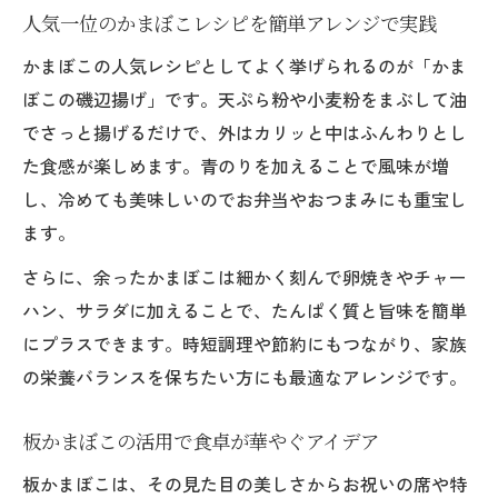
人気一位のかまぼこレシピを簡単アレンジで実践
かまぼこの人気レシピとしてよく挙げられるのが「かま
ぼこの磯辺揚げ」です。天ぷら粉や小麦粉をまぶして油
でさっと揚げるだけで、外はカリッと中はふんわりとし
た食感が楽しめます。青のりを加えることで風味が増
し、冷めても美味しいのでお弁当やおつまみにも重宝し
ます。
さらに、余ったかまぼこは細かく刻んで卵焼きやチャー
ハン、サラダに加えることで、たんぱく質と旨味を簡単
にプラスできます。時短調理や節約にもつながり、家族
の栄養バランスを保ちたい方にも最適なアレンジです。
板かまぼこの活用で食卓が華やぐアイデア
板かまぼこは、その見た目の美しさからお祝いの席や特