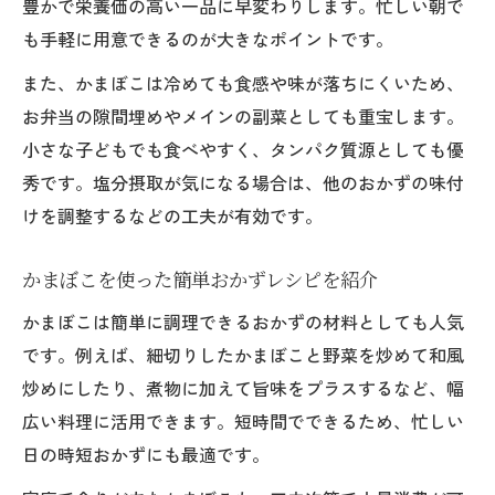
豊かで栄養価の高い一品に早変わりします。忙しい朝で
も手軽に用意できるのが大きなポイントです。
また、かまぼこは冷めても食感や味が落ちにくいため、
お弁当の隙間埋めやメインの副菜としても重宝します。
小さな子どもでも食べやすく、タンパク質源としても優
秀です。塩分摂取が気になる場合は、他のおかずの味付
けを調整するなどの工夫が有効です。
かまぼこを使った簡単おかずレシピを紹介
かまぼこは簡単に調理できるおかずの材料としても人気
です。例えば、細切りしたかまぼこと野菜を炒めて和風
炒めにしたり、煮物に加えて旨味をプラスするなど、幅
広い料理に活用できます。短時間でできるため、忙しい
日の時短おかずにも最適です。