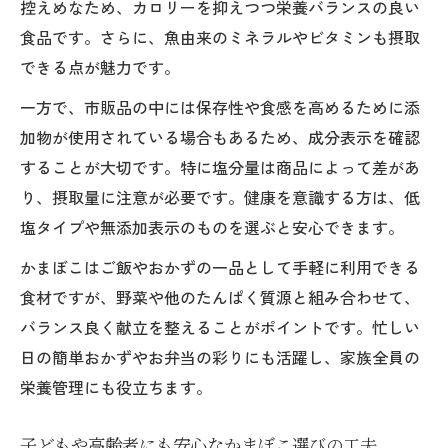
控えめなため、カロリーを抑えつつ栄養バランスの良い
食品です。さらに、魚由来のミネラルやビタミンも摂取
できる点が魅力です。
一方で、市販品の中には保存性や食感を高めるために添
加物が使用されている場合もあるため、成分表示を確認
することが大切です。特に塩分量は商品によって差があ
り、摂取量に注意が必要です。健康を意識する方は、低
塩タイプや無添加表示のものを選ぶと安心できます。
かまぼこはご飯やおかずの一品として手軽に利用できる
食材ですが、野菜や他のたんぱく質源と組み合わせて、
バランス良く献立を整えることがポイントです。忙しい
日の簡単おかずやお弁当の彩りにも活躍し、家族全員の
栄養管理にも役立ちます。
子どもや高齢者にも安心なかまぼこ選びの工夫