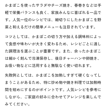
かまぼこを使ったサラダやチーズ焼き、春巻きなどは手
軽で栄養バランスも良く、家族みんなに喜ばれる一品で
す。人気一位のレシピでは、細切りにしたかまぼこを野
菜と和えるだけの簡単メニューも注目されています。
コツとしては、かまぼこの切り方や加える調味料によっ
て食感や味わいが大きく変わるため、レシピごとに適し
た調理法を選ぶことが重要です。また、余ったかまぼこ
は細かく刻んで冷凍保存し、後日チャーハンや卵焼き、
お吸い物などに活用すると無駄なく使い切れます。
失敗例としては、かまぼこを加熱しすぎて硬くなってし
まうことがあるため、特に炒め物や焼き料理では加熱時
間を短めにするのがポイントです。人気レシピを参考に
しながら、ご家庭の好みに合わせてアレンジを楽しんで
みてください。