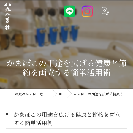
かまぼこの用途を広げる健康と節
約を両立する簡単活用術
通販のかまぼこなら株式会社丸八蒲鉾
コラム
かまぼこの用途を広げる健康と節約を両立する簡単活用術
かまぼこの用途を広げる健康と節約を両立
する簡単活用術