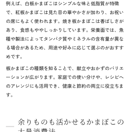
例えば、白板かまぼこはシンプルな味と低脂質が特徴
で、紅板かまぼこは見た目の華やかさが加わり、お祝い
の席にもよく使われます。焼き板かまぼこは香ばしさが
あり、食感もややしっかりしています。栄養面では、魚
種や製法によってタンパク質やミネラルの含有量が異な
る場合があるため、用途や好みに応じて選ぶのがおすす
めです。
板かまぼこの種類を知ることで、献立やおかずのバリエ
ーションが広がります。家庭での使い分けや、レシピへ
のアレンジにも活用でき、健康と節約の両立に役立ちま
す。
余りものも活かせるかまぼこの
大量消費法