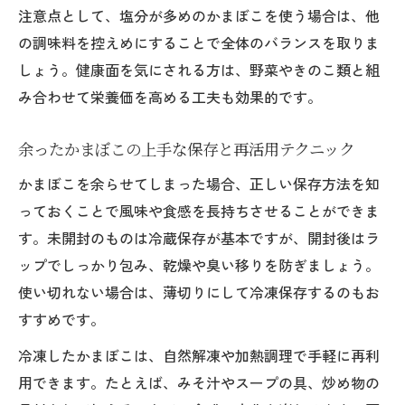
注意点として、塩分が多めのかまぼこを使う場合は、他
の調味料を控えめにすることで全体のバランスを取りま
しょう。健康面を気にされる方は、野菜やきのこ類と組
み合わせて栄養価を高める工夫も効果的です。
余ったかまぼこの上手な保存と再活用テクニック
かまぼこを余らせてしまった場合、正しい保存方法を知
っておくことで風味や食感を長持ちさせることができま
す。未開封のものは冷蔵保存が基本ですが、開封後はラ
ップでしっかり包み、乾燥や臭い移りを防ぎましょう。
使い切れない場合は、薄切りにして冷凍保存するのもお
すすめです。
冷凍したかまぼこは、自然解凍や加熱調理で手軽に再利
用できます。たとえば、みそ汁やスープの具、炒め物の