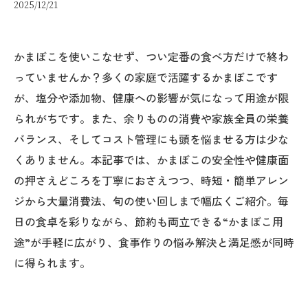
2025/12/21
かまぼこを使いこなせず、つい定番の食べ方だけで終わ
っていませんか？多くの家庭で活躍するかまぼこです
が、塩分や添加物、健康への影響が気になって用途が限
られがちです。また、余りものの消費や家族全員の栄養
バランス、そしてコスト管理にも頭を悩ませる方は少な
くありません。本記事では、かまぼこの安全性や健康面
の押さえどころを丁寧におさえつつ、時短・簡単アレン
ジから大量消費法、旬の使い回しまで幅広くご紹介。毎
日の食卓を彩りながら、節約も両立できる“かまぼこ用
途”が手軽に広がり、食事作りの悩み解決と満足感が同時
に得られます。