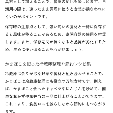
具材として加えることで、食感の変化も楽しめます。再
活用の際は、凍ったまま調理に使うと食感が損なわれに
くいのがポイントです。
保存時の注意点として、強い匂いの食材と一緒に保存す
ると風味が移ることがあるため、密閉容器の使用を推奨
します。また、保存期間が長くなると品質が劣化するた
め、早めに使い切ることを心がけましょう。
かまぼこを使った冷蔵庫整理や節約レシピ集
冷蔵庫に余りがちな野菜や食材と組み合わせることで、
かまぼこは冷蔵庫整理にも役立つ万能食材です。例え
ば、かまぼこと余ったキャベツやにんじんを炒めて、簡
単なおかずやお弁当の一品に仕上げることができます。
これにより、食品ロスを減らしながら節約にもつながり
ます。