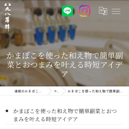
かまぼこを使った和え物で簡単副
菜とおつまみを叶える時短アイデ
ア
通販のかまぼこなら株式会社丸八蒲鉾
コラム
かまぼこを使った和え物で簡単副菜とおつまみを叶える時短アイデア
かまぼこを使った和え物で簡単副菜とおつ
まみを叶える時短アイデア