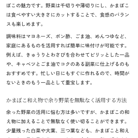
ぼこの魅力です。野菜は千切りや薄切りにし、かまぼこ
は食べやすい大きさにカットすることで、食感のバラン
スも楽しめます。
調味料はマヨネーズ、ポン酢、ごま油、めんつゆなど、
家庭にあるものを活用すれば簡単に味付けが可能です。
例えば、きゅうりとわさびを合わせてピリッとした一品
や、キャベツとごま油でコクのある副菜に仕上げるのも
おすすめです。忙しい日にもすぐに作れるので、時間が
ないときのもう一品として重宝します。
かまぼこ和え物で余り野菜を無駄なく活用する方法
余った野菜の活用に悩む方は多いですが、かまぼこの和
え物に加えることで無駄なく使い切ることができます。
少量残った白菜や大葉、三つ葉なども、かまぼこと和え