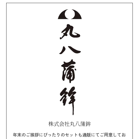
株式会社丸八蒲鉾
年末のご挨拶にぴったりのセットも通販にてご用意してお