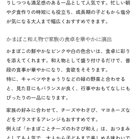
りしつつも満足感のある一品として人気です。忙しい朝
や夕食作りの時短にも役立ち、成長期の子どもから塩分
が気になる大人まで幅広くおすすめできます。
かまぼこ和え物で家族の食卓を華やかに演出
かまぼこの鮮やかなピンクや白の色合いは、食卓に彩り
を添えてくれます。和え物として盛り付けるだけで、普
段の食事が華やかになり、食欲をそそります。
特に、キャベツやきゅうりなどの緑の野菜と合わせる
と、見た目にもバランスが良く、行事やおもてなしにも
ぴったりの一品になります。
家族の好みに合わせて、チーズやわさび、マヨネーズな
どをプラスするアレンジもおすすめです。
例えば「かまぼことチーズのわさび和え」は、おつまみ
としても人気で、大人から子どもまで楽しめる味わいで