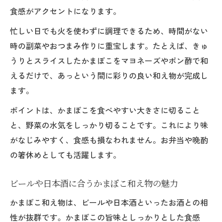
食感がアクセントになります。
忙しい日でも火を使わずに調理できるため、時間がない
時の副菜やおつまみ作りに重宝します。たとえば、きゅ
うりとスライスしたかまぼこをマヨネーズやポン酢で和
えるだけで、あっという間に彩りの良い和え物が完成し
ます。
ポイントは、かまぼこを食べやすい大きさに切ること
と、野菜の水気をしっかり切ることです。これにより味
がなじみやすく、食感も損なわれません。お弁当や晩酌
の箸休めとしても活躍します。
ビールや日本酒に合うかまぼこ和え物の魅力
かまぼこ和え物は、ビールや日本酒といったお酒との相
性が抜群です。かまぼこの旨味としっかりとした食感