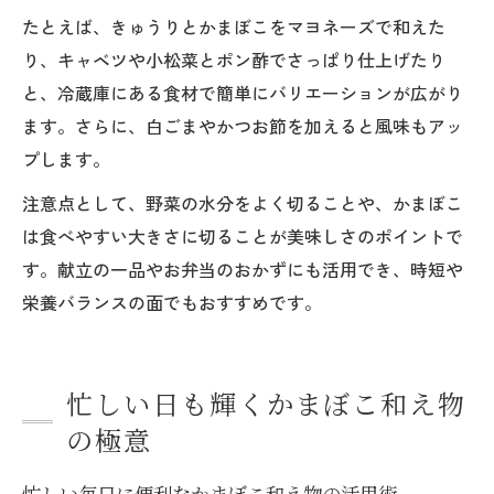
たとえば、きゅうりとかまぼこをマヨネーズで和えた
り、キャベツや小松菜とポン酢でさっぱり仕上げたり
と、冷蔵庫にある食材で簡単にバリエーションが広がり
ます。さらに、白ごまやかつお節を加えると風味もアッ
プします。
注意点として、野菜の水分をよく切ることや、かまぼこ
は食べやすい大きさに切ることが美味しさのポイントで
す。献立の一品やお弁当のおかずにも活用でき、時短や
栄養バランスの面でもおすすめです。
忙しい日も輝くかまぼこ和え物
の極意
忙しい毎日に便利なかまぼこ和え物の活用術