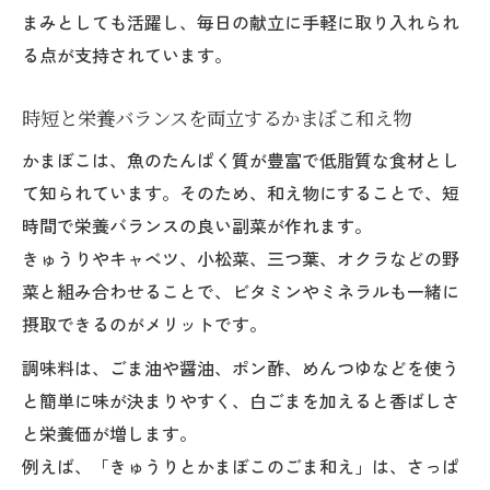
まみとしても活躍し、毎日の献立に手軽に取り入れられ
る点が支持されています。
時短と栄養バランスを両立するかまぼこ和え物
かまぼこは、魚のたんぱく質が豊富で低脂質な食材とし
て知られています。そのため、和え物にすることで、短
時間で栄養バランスの良い副菜が作れます。
きゅうりやキャベツ、小松菜、三つ葉、オクラなどの野
菜と組み合わせることで、ビタミンやミネラルも一緒に
摂取できるのがメリットです。
調味料は、ごま油や醤油、ポン酢、めんつゆなどを使う
と簡単に味が決まりやすく、白ごまを加えると香ばしさ
と栄養価が増します。
例えば、「きゅうりとかまぼこのごま和え」は、さっぱ