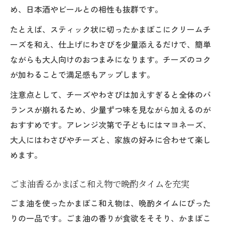
め、日本酒やビールとの相性も抜群です。
たとえば、スティック状に切ったかまぼこにクリームチ
ーズを和え、仕上げにわさびを少量添えるだけで、簡単
ながらも大人向けのおつまみになります。チーズのコク
が加わることで満足感もアップします。
注意点として、チーズやわさびは加えすぎると全体のバ
ランスが崩れるため、少量ずつ味を見ながら加えるのが
おすすめです。アレンジ次第で子どもにはマヨネーズ、
大人にはわさびやチーズと、家族の好みに合わせて楽し
めます。
ごま油香るかまぼこ和え物で晩酌タイムを充実
ごま油を使ったかまぼこ和え物は、晩酌タイムにぴった
りの一品です。ごま油の香りが食欲をそそり、かまぼこ