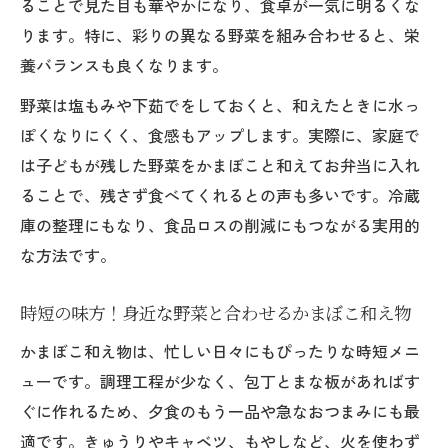
ることで見た目も華やかになり、食卓が一気に明るくな
ります。特に、彩りの異なる野菜を組み合わせると、栄
養バランスも良くなります。
野菜は塩もみや下茹でをしておくと、和えたときに水っ
ぽくなりにくく、食感もアップします。実際に、家庭で
は子どもが残した野菜をかまぼこと和えてお弁当に入れ
ることで、残さず食べてくれるとの声も多いです。冷蔵
庫の整理にもなり、食品ロスの削減にもつながる実用的
な方法です。
時短の味方！身近な野菜と合わせるかまぼこ和え物
かまぼこ和え物は、忙しい日々にもぴったりな時短メニ
ューです。調理工程が少なく、包丁とまな板があればす
ぐに作れるため、夕食のもう一品や急なおつまみにも最
適です。きゅうりやキャベツ、もやしなど、火を使わず