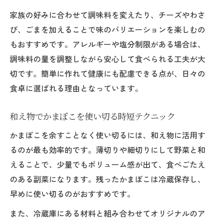
家族の好みに合わせて調味料を変えたり、チーズやわさ
び、ごまを加えることで味のバリエーションを楽しむの
もおすすめです。アレルギーや塩分制限がある場合は、
調味料の量を調整しながら安心して食べられる工夫が大
切です。簡単に作れて健康にも配慮できる点が、日々の
食卓に選ばれる理由となっています。
和え物でかまぼこを使い切る時短テクニック
かまぼこを余すことなく使い切るには、和え物に活用す
るのが最も効率的です。薄切りや細切りにして野菜と和
えることで、少量でもボリューム感が出て、食べごたえ
のある副菜になります。残ったかまぼこは冷蔵保存し、
早めに使い切るのがおすすめです。
また、冷蔵庫にある材料と組み合わせてオリジナルのア