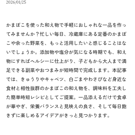
2026/01/25
かまぼこを使った和え物で手軽におしゃれな一品を作っ
てみませんか？忙しい毎日、冷蔵庫にある定番のかまぼ
こや余った野菜を、もっと活用したいと感じることはな
いでしょうか。添加物や塩分が気になる時期でも、和え
物にすればヘルシーに仕上がり、子どもから大人まで満
足できる副菜やおつまみが短時間で完成します。本記事
では、きゅうりやキャベツ、白ごまやわさびなど身近な
食材と相性抜群のかまぼこの和え物を、調味料を工夫し
た簡単時短レシピとしてご提案。一品添えるだけで食卓
が華やぎ、栄養バランスと見映えの良さ、そして毎日飽
きずに楽しめるアイデアがきっと見つかります。