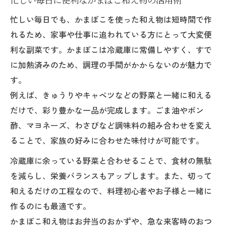
忙しい毎日でも、かまぼこを使った和え物は短時間で作
れるため、家事や仕事に追われている方にとって大変便
利な副菜です。かまぼこは冷蔵庫に常備しやすく、すで
に加熱済みのため、調理の手間がかからないのが魅力で
す。
例えば、きゅうりやキャベツなどの野菜と一緒に和える
だけで、彩り豊かな一品が完成します。ごま油やポン
酢、マヨネーズ、わさびなど調味料の組み合わせを変え
ることで、家族の好みに合わせた味付けが可能です。
冷蔵庫に余っている野菜と合わせることで、食材の無駄
を減らし、栄養バランスもアップします。また、切って
和えるだけの工程なので、料理初心者やお子様と一緒に
作るのにも最適です。
かまぼこ和え物はお弁当のおかずや、急な来客時のおつ