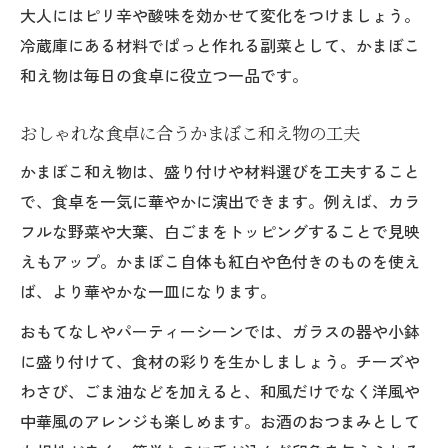
大人にはピリ辛や酸味を効かせて変化をつけましょう。
冷蔵庫にある材料でぱっと作れる副菜として、かまぼこ
和え物は毎日の食卓に役立つ一品です。
おしゃれな食卓に合うかまぼこ和え物の工夫
かまぼこ和え物は、盛り付けや材料選びを工夫すること
で、食卓を一気に華やかに演出できます。例えば、カラ
フルな野菜や大葉、白ごまをトッピングすることで見映
えもアップ。かまぼこ自体も紅白や色付きのものを使え
ば、より華やかな一皿になります。
おもてなしやパーティーシーンでは、ガラスの器や小鉢
に盛り付けて、食材の彩りを生かしましょう。チーズや
わさび、ごま油などを加えると、和風だけでなく洋風や
中華風のアレンジも楽しめます。お酒のおつまみとして