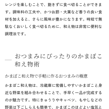
レンジを楽しむことで、飽きずに食べ切ることができま
す。調味料の工夫や、かつお節・大葉など香りの良い食
材を加えると、さらに風味が豊かになります。時短で無
駄なくおいしく食べ切るために、和え物は非常に便利な
調理法です。
おつまみにぴったりのかまぼこ
和え物術
かまぼこ和え物で手軽に作るおつまみの極意
かまぼこ和え物は、冷蔵庫に常備しやすいかまぼこと身
近な野菜を組み合わせることで、手早く一品が完成する
のが魅力です。特にきゅうりやキャベツ、もやしなどの
野菜は下ごしらえも簡単で、かまぼこのほどよい塩気と