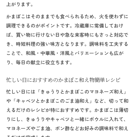
上がります。
かまぼこはそのままでも食べられるため、火を使わずに
調理できるのがポイントです。冷蔵庫に常備しておけ
ば、買い物に行けない日や急な来客時にもさっと対応で
き、時短料理の強い味方となります。調味料を工夫する
ことで、和風・中華風・洋風とバリエーションも広が
り、毎日の献立に役立ちます。
忙しい日におすすめのかまぼこ和え物簡単レシピ
忙しい日には「きゅうりとかまぼこのマヨネーズ和え」
や「キャベツとかまぼこのごま油和え」など、切って和
えるだけのレシピが特におすすめです。かまぼこは薄切
りにし、きゅうりやキャベツと一緒にボウルに入れて、
マヨネーズやごま油、ポン酢などお好みの調味料で和え