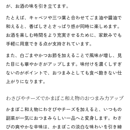
が、お酒の味を引き立てます。
たとえば、キャベツや三つ葉と合わせてごま油や醤油で
和えると、香ばしさとさっぱり感が同時に楽しめます。
お酒を楽しむ時間をより充実させるために、家飲みでも
手軽に用意できる点が支持されています。
また、白ごまやかつお節を加えることで風味が増し、見
た目にも華やかさがアップします。味付けを濃くしすぎ
ないのがポイントで、おつまみとしても食べ飽きない仕
上がりになります。
わさびやチーズでかまぼこ和え物のおつまみ力アップ
かまぼこ和え物にわさびやチーズを加えると、いつもの
副菜が一気におつまみらしい一品へと変身します。わさ
びの爽やかな辛味は、かまぼこの淡白な味わいを引き締