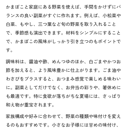
かまぼこと家庭にある野菜を使えば、手間をかけずにバ
ランスの良い副菜がすぐに作れます。例えば、小松菜や
白菜、もやし、三つ葉など旬の野菜を取り入れること
で、季節感も演出できます。材料をシンプルにすること
で、かまぼこの風味がしっかり引き立つのもポイントで
す。
調味料は、醤油や酢、めんつゆのほか、白ごまやかつお
節を加えると、より風味豊かに仕上がります。ごま油や
わさびをプラスすると、おつまみ感覚で楽しめる味わい
に。副菜としてだけでなく、お弁当の彩りや、箸休めに
も最適です。特に食欲が落ちがちな夏場には、さっぱり
和え物が重宝されます。
家族構成や好みに合わせて、野菜の種類や味付けを変え
るのもおすすめです。小さなお子様には甘めの味付け、