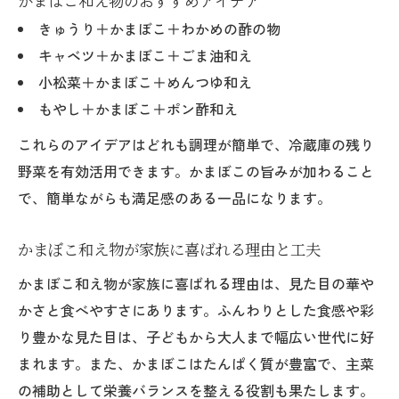
かまぼこ和え物のおすすめアイデア
きゅうり＋かまぼこ＋わかめの酢の物
キャベツ＋かまぼこ＋ごま油和え
小松菜＋かまぼこ＋めんつゆ和え
もやし＋かまぼこ＋ポン酢和え
これらのアイデアはどれも調理が簡単で、冷蔵庫の残り
野菜を有効活用できます。かまぼこの旨みが加わること
で、簡単ながらも満足感のある一品になります。
かまぼこ和え物が家族に喜ばれる理由と工夫
かまぼこ和え物が家族に喜ばれる理由は、見た目の華や
かさと食べやすさにあります。ふんわりとした食感や彩
り豊かな見た目は、子どもから大人まで幅広い世代に好
まれます。また、かまぼこはたんぱく質が豊富で、主菜
の補助として栄養バランスを整える役割も果たします。