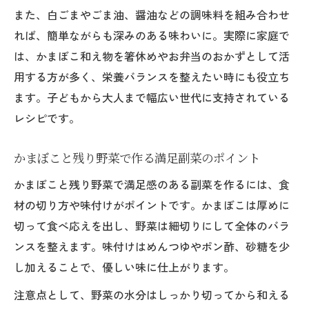
また、白ごまやごま油、醤油などの調味料を組み合わせ
れば、簡単ながらも深みのある味わいに。実際に家庭で
は、かまぼこ和え物を箸休めやお弁当のおかずとして活
用する方が多く、栄養バランスを整えたい時にも役立ち
ます。子どもから大人まで幅広い世代に支持されている
レシピです。
かまぼこと残り野菜で作る満足副菜のポイント
かまぼこと残り野菜で満足感のある副菜を作るには、食
材の切り方や味付けがポイントです。かまぼこは厚めに
切って食べ応えを出し、野菜は細切りにして全体のバラ
ンスを整えます。味付けはめんつゆやポン酢、砂糖を少
し加えることで、優しい味に仕上がります。
注意点として、野菜の水分はしっかり切ってから和える