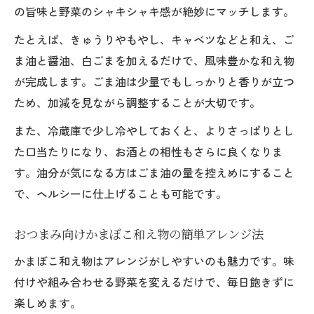
の旨味と野菜のシャキシャキ感が絶妙にマッチします。
たとえば、きゅうりやもやし、キャベツなどと和え、ご
ま油と醤油、白ごまを加えるだけで、風味豊かな和え物
が完成します。ごま油は少量でもしっかりと香りが立つ
ため、加減を見ながら調整することが大切です。
また、冷蔵庫で少し冷やしておくと、よりさっぱりとし
た口当たりになり、お酒との相性もさらに良くなりま
す。油分が気になる方はごま油の量を控えめにすること
で、ヘルシーに仕上げることも可能です。
おつまみ向けかまぼこ和え物の簡単アレンジ法
かまぼこ和え物はアレンジがしやすいのも魅力です。味
付けや組み合わせる野菜を変えるだけで、毎日飽きずに
楽しめます。