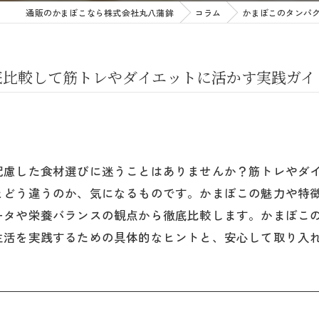
通販のかまぼこなら株式会社丸八蒲鉾
コラム
かまぼこのタンパ
底比較して筋トレやダイエットに活かす実践ガイ
配慮した食材選びに迷うことはありませんか？筋トレやダ
とどう違うのか、気になるものです。かまぼこの魅力や特
ータや栄養バランスの観点から徹底比較します。かまぼこ
生活を実践するための具体的なヒントと、安心して取り入