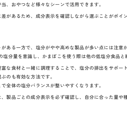
弁当、おやつなど様々なシーンで活用できます。
に差があるため、成分表示を確認しながら選ぶことがポイ
トがある一方で、塩分がやや高めな製品が多い点には注意
での塩分量を意識し、かまぼこを使う際は他の低塩分食品と
豊富な食材と一緒に調理することで、塩分の排出をサポー
選ぶのも有効な方法です。
とで全体の塩分バランスが整いやすくなります。
は、製品ごとの成分表示を必ず確認し、自分に合った量や