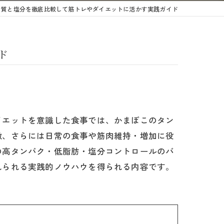
ク質と塩分を徹底比較して筋トレやダイエットに活かす実践ガイド
ド
イエットを意識した食事では、かまぼこのタン
徴、さらには日常の食事や筋肉維持・増加に役
の高タンパク・低脂肪・塩分コントロールのバ
れられる実践的ノウハウを得られる内容です。