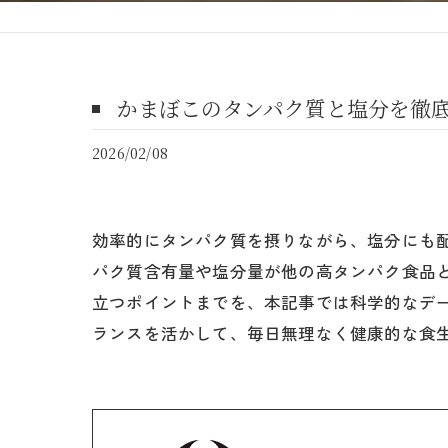
かまぼこのタンパク質と塩分を徹
2026/02/08
効率的にタンパク質を摂りながら、塩分にも
パク質含有量や塩分量が他の高タンパク食品
立つポイントまでを、本記事では科学的なデ
ランスを活かして、毎日無理なく健康的な食