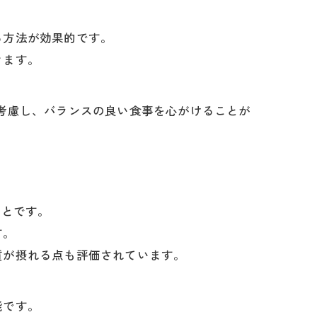
る方法が効果的です。
きます。
考慮し、バランスの良い食事を心がけることが
ことです。
す。
質が摂れる点も評価されています。
能です。