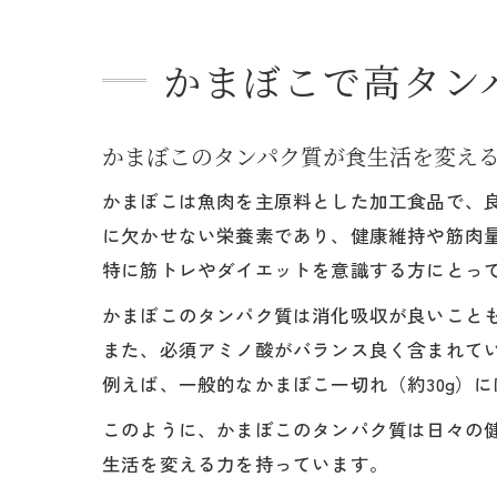
かまぼこで高タン
かまぼこのタンパク質が食生活を変え
かまぼこは魚肉を主原料とした加工食品で、
に欠かせない栄養素であり、健康維持や筋肉
特に筋トレやダイエットを意識する方にとっ
かまぼこのタンパク質は消化吸収が良いこと
また、必須アミノ酸がバランス良く含まれて
例えば、一般的なかまぼこ一切れ（約30g）
このように、かまぼこのタンパク質は日々の
生活を変える力を持っています。