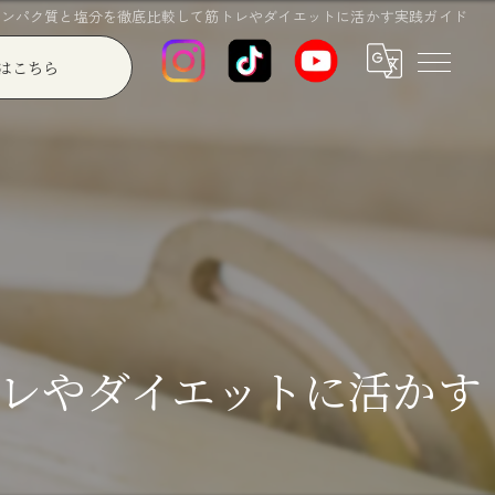
タンパク質と塩分を徹底比較して筋トレやダイエットに活かす実践ガイド
はこちら
レやダイエットに活かす