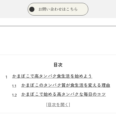
お問い合わせはこちら
目次
かまぼこで高タンパク食生活を始めよう
かまぼこのタンパク質が食生活を変える理由
かまぼこで始める高タンパクな毎日のコツ
筋トレに最適なかまぼこの取り入れ方
かまぼこのタンパク質量と手軽さの魅力