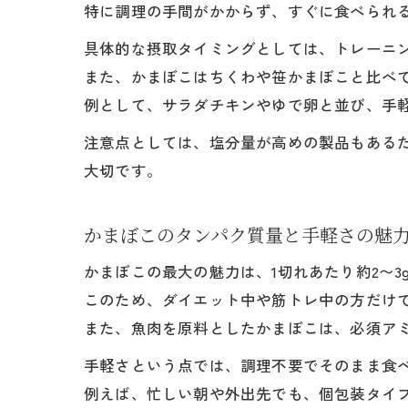
特に調理の手間がかからず、すぐに食べられ
具体的な摂取タイミングとしては、トレーニ
また、かまぼこはちくわや笹かまぼこと比べ
例として、サラダチキンやゆで卵と並び、手
注意点としては、塩分量が高めの製品もある
大切です。
かまぼこのタンパク質量と手軽さの魅
かまぼこの最大の魅力は、1切れあたり約2〜
このため、ダイエット中や筋トレ中の方だけ
また、魚肉を原料としたかまぼこは、必須ア
手軽さという点では、調理不要でそのまま食
例えば、忙しい朝や外出先でも、個包装タイ