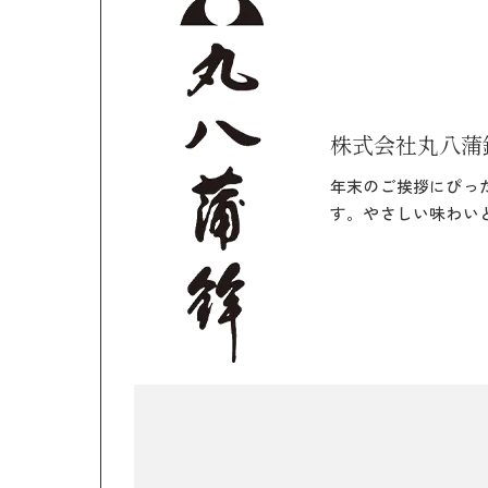
株式会社丸八蒲
年末のご挨拶にぴっ
す。やさしい味わい