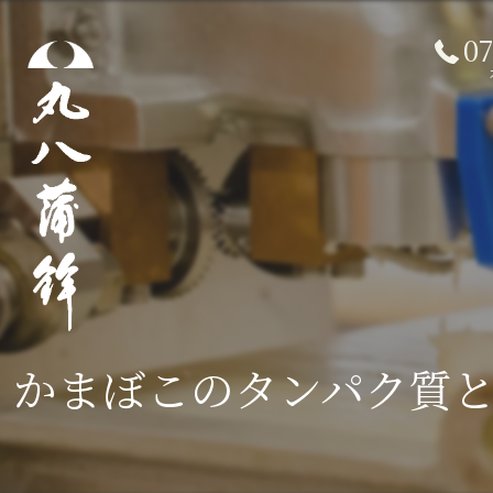
0
かまぼこのタンパク質