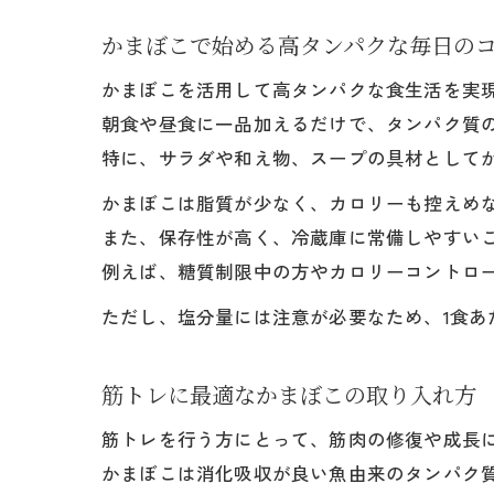
かまぼこで始める高タンパクな毎日の
かまぼこを活用して高タンパクな食生活を実
朝食や昼食に一品加えるだけで、タンパク質
特に、サラダや和え物、スープの具材として
かまぼこは脂質が少なく、カロリーも控えめ
また、保存性が高く、冷蔵庫に常備しやすい
例えば、糖質制限中の方やカロリーコントロ
ただし、塩分量には注意が必要なため、1食
筋トレに最適なかまぼこの取り入れ方
筋トレを行う方にとって、筋肉の修復や成長
かまぼこは消化吸収が良い魚由来のタンパク