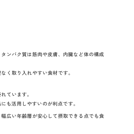
。タンパク質は筋肉や皮膚、内臓など体の構成
理なく取り入れやすい食材です。
優れています。
当にも活用しやすいのが利点です。
、幅広い年齢層が安心して摂取できる点でも食