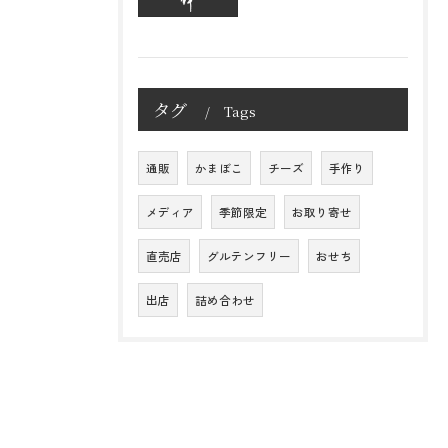
タグ
Tags
通販
かまぼこ
チーズ
手作り
メディア
季節限定
お取り寄せ
直売店
グルテンフリー
おせち
出店
詰め合わせ