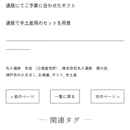
通販にてご予算に合わせたギフト
通販で手土産用のセットを用意
----------------------------------------------------------
------------
丸八蒲鉾 本店 （工場直売所）
株式会社丸八蒲鉾 湊川店
神戸市のかまぼこ
お歳暮
ギフト
手土産
< 前のページ
一覧に戻る
次のページ >
関連タグ