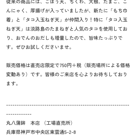
従来の商品には、ごぼう天、ちくわ、大根、たまご、こ
んにゃく、厚揚げが入っていましたが、新たに「もち巾
着」と「タコ入玉ねぎ天」が仲間入り！特に「タコ入玉
ねぎ天」は淡路島のたまねぎと人気のタコを使用してお
り、おでんのおだしも増量したので、旨味たっぷりで
す。ぜひお試しくださいませ。
販売価格は直売店限定で750円＋税（販売場所による価格
変動あり）です。皆様のご来店を心よりお待ちしており
ます。
----------------------------------------------------------
------------
丸八蒲鉾 本店 （工場直売所）
兵庫県神戸市中央区東雲通5-2-8