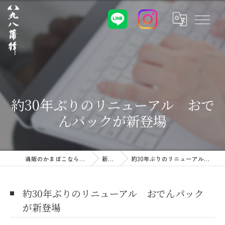
約30年ぶりのリニューアル おで
んパックが新登場
通販のかまぼこなら株式会社丸八蒲鉾
新着情報
約30年ぶりのリニューアル おでんパックが新登場
約30年ぶりのリニューアル おでんパック
が新登場