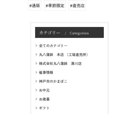
#通販
#季節限定
#直売店
カテゴリー
Categories
全てのカテゴリー
丸八蒲鉾 本店 （工場直売所）
株式会社丸八蒲鉾 湊川店
催事情報
神戸市のかまぼこ
お中元
お歳暮
ギフト